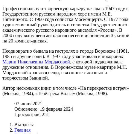
Профессиональную творческую карьеру начала в 1947 году в
Государственном русском народном хоре имени М.Е.
Пятницкого. С 1960 года солистка Москонцерта. С 1977 года
художественный руководитель и солистка Государственного
академического русского народного ансамбля «Россия». В
2004 году выпущена антология песен в исполнении Зыкиной
на 20 компакт-дисках.
Неоднократно бывала на гастролях в городе Воронеже (1961,
1985 и другие годы). В 1997 году участвовала в похоронах
Марии Николаевны Мордасовой
, с которой поддерживала
дружеские отношения. В Воронежском музее-квартире М.Н.
Мордасовой хранятся вещи, связанные с жизнью и
творчеством Зыкиной.
Автор нескольких книг, в том числе «На перекрестке встреч»
(Москва, 1984), «Течёт река Волга» (Москва, 1998).
07 июня 2021
Обновлено: 19 февраля 2024
Просмотров: 251
Вы здесь:
Главная