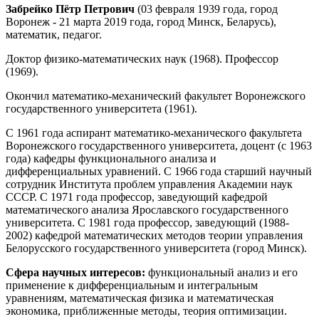
Забрейко Пётр Петрович
(03 февраля 1939 года, город
Воронеж - 21 марта 2019 года, город Минск, Беларусь),
математик, педагог.
Доктор физико-математических наук (1968). Профессор
(1969).
Окончил математико-механический факультет Воронежского
государственного университета (1961).
С 1961 года аспирант математико-механического факультета
Воронежского государственного университета, доцент (с 1963
года) кафедры функционального анализа и
дифференциальных уравнений. С 1966 года старший научный
сотрудник Института проблем управления Академии наук
СССР. С 1971 года профессор, заведующий кафедрой
математического анализа Ярославского государственного
университета. С 1981 года профессор, заведующий (1988-
2002) кафедрой математических методов теории управления
Белорусского государственного университета (город Минск).
Сфера научных интересов:
функциональный анализ и его
применение к дифференциальным и интегральным
уравнениям, математическая физика и математическая
экономика, приближенные методы, теория оптимизации.