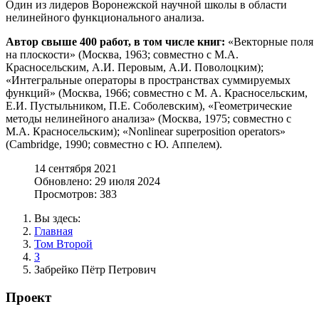
Один из лидеров Воронежской научной школы в области
нелинейного функционального анализа.
Автор свыше 400 работ, в том числе книг:
«Векторные поля
на плоскости» (Москва, 1963; совместно с М.А.
Красносельским, А.И. Перовым, А.И. Поволоцким);
«Интегральные операторы в пространствах суммируемых
функций» (Москва, 1966; совместно с М. А. Красносельским,
Е.И. Пустыльником, П.Е. Соболевским), «Геометрические
методы нелинейного анализа» (Москва, 1975; совместно с
М.А. Красносельским); «Nonlinear superposition operators»
(Cambridge, 1990; совместно с Ю. Аппелем).
14 сентября 2021
Обновлено: 29 июля 2024
Просмотров: 383
Вы здесь:
Главная
Том Второй
З
Забрейко Пётр Петрович
Проект