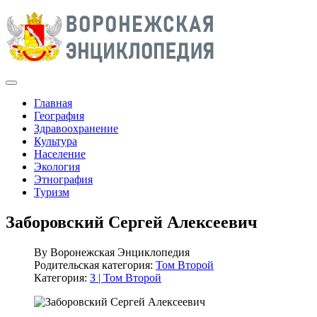
Главная
География
Здравоохранение
Культура
Население
Экология
Этнография
Туризм
Заборовский Сергей Алексеевич
By
Воронежская Энциклопедия
Родительская категория:
Том Второй
Категория:
З | Том Второй