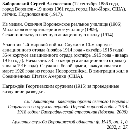
Заборовский Сергей Алексеевич
(12 сентября 1886 года,
город Воронеж - 19 июля 1961 года, город Нью-Йорк, США),
лётчик. Подполковник (1917).
Из мещан. Окончил Воронежское реальное училище (1906),
Михайловское артиллерийское училище (1909),
Севастопольскую военную авиационную школу (1914).
Участник 1-й мировой войны. Служил в 10-м корпусе
авиационного отряда (ноябрь 1914 года - октябрь 1915 года),
35-м корпусе авиационного отряда (октябрь 1915 года - январь
1916 года). Начальник 33-го ккорпуса авиационного отряда (с
января 1916 года). Служил в белой армии, эвакуировался в
марте 1920 года из города Новороссийска. В эмиграции жил в
Соединённых Штатах Америки (США).
Награждён Георгиевским оружием (1915) за проведенные
воздушной разведки.
см.: Авиаторы - кавалеры ордена святого Георгия и
Георгиевского оружия периода Первой мировой войны 1914-
1918 годов: Биографический справочник (Москва, 2006).
Архивная служба Воронежской области: ф. И-19, оп. 1, д.
2032, л. 27.