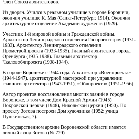
Член Союза архитекторов.
Из дворян. Учился в реальном училище в городе Боровичи,
окончил училище К. Мая (Санкт-Петербург, 1914). Окончил
архитектурное отделение Академии художеств (1929).
Участник 1-й мировой войны и Гражданской войны.
Архитектор Ленинградского отделения Госпроектстроя (1931-
1933). Архитектор Ленинградского отделения
Промстройпроекта (1933-1935). Главный архитектор города
Оренбурга (1935-1938). Главный архитектор
Чкаловоблпроекта (1938-1944).
В городе Воронеже с 1944 года. Архитектор «Военпроекта»
(1944-1947), архитектурной мастерской при управлении
главного архитектора (1947-1951), «Облпроекта» (1951-1956).
Автор проектов восстановления многих зданий в городе
Воронеже, в том числе Дом Красной Армии (1945),
Покровской церкви (1948), Никольской церкви (1950). По
проекту Зотова построен Дом художника (1952; улица
Пушкинская, 7).
В Государственном архиве Воронежской области имеется
личный фонд 3отова (№ 729).