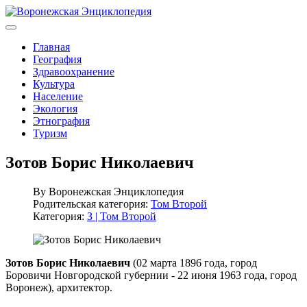
Главная
География
Здравоохранение
Культура
Население
Экология
Этнография
Туризм
Зотов Борис Николаевич
By
Воронежская Энциклопедия
Родительская категория:
Том Второй
Категория:
З | Том Второй
Зотов Борис Николаевич
(02 марта 1896 года, город
Боровичи Новгородской губернии - 22 июня 1963 года, город
Воронеж), архитектор.