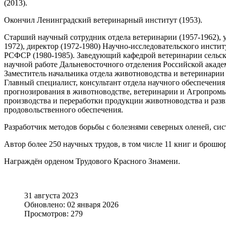
(2013).
Окончил Ленинградский ветеринарный институт (1953).
Старший научный сотрудник отдела ветеринарии (1957-1962), уч
1972), директор (1972-1980) Научно-исследовательского инсти
РСФСР (1980-1985). Заведующий кафедрой ветеринарии сельско
научной работе Дальневосточного отделения Российской академ
Заместитель начальника отдела животноводства и ветеринарии
Главный специалист, консультант отдела научного обеспечения
прогнозирования в животноводстве, ветеринарии и Агропромы
производства и переработки продукции животноводства и ра
продовольственного обеспечения.
Разработчик методов борьбы с болезнями северных оленей, сис
Автор более 250 научных трудов, в том числе 11 книг и брошю
Награждён орденом Трудового Красного Знамени.
31 августа 2023
Обновлено: 02 января 2026
Просмотров: 279