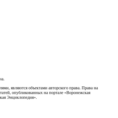
на.
ми, являются объектами авторского права. Права на
статей, опубликованных на портале «Воронежская
ская Энциклопедия».