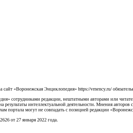
сайт «Воронежская Энциклопедия» https://vrnency.ru/ обязатель
ия» сотрудниками редакции, нештатными авторами или читателя
на результаты интеллектуальной деятельности. Мнения авторов 
лам портала могут не совпадать с позицией редакции «Воронеж
26 от 27 января 2022 года.