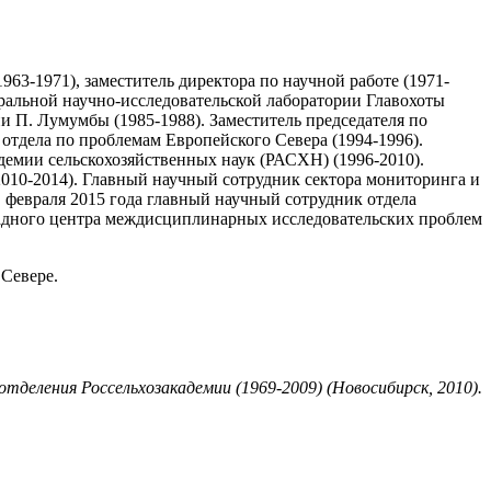
63-1971), заместитель директора по научной работе (1971-
тральной научно-исследовательской лаборатории Главохоты
 П. Лумумбы (1985-1988). Заместитель председателя по
отдела по проблемам Европейского Севера (1994-1996).
демии сельскохозяйственных наук (РАСХН) (1996-2010).
2010-2014). Главный научный сотрудник сектора мониторинга и
 февраля 2015 года главный научный сотрудник отдела
адного центра междисциплинарных исследовательских проблем
 Севере.
отделения Россельхозакадемии (1969-2009) (Новосибирск, 2010).