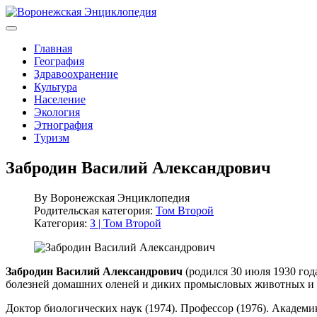
Главная
География
Здравоохранение
Культура
Население
Экология
Этнография
Туризм
Забродин Василий Александрович
By
Воронежская Энциклопедия
Родительская категория:
Том Второй
Категория:
З | Том Второй
Забродин Василий Александрович
(родился 30 июля 1930 год
болезней домашних оленей и диких промысловых животных и 
Доктор биологических наук (1974). Профессор (1976). Академ