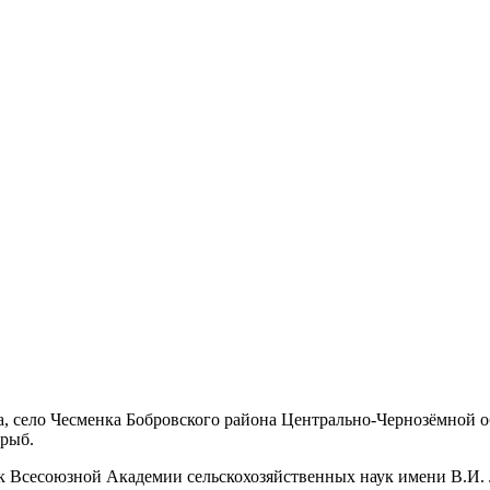
а, село Чесменка Бобровского района Центрально-Чернозёмной о
рыб.
ик Всесоюзной Академии сельскохозяйственных наук имени В.И.