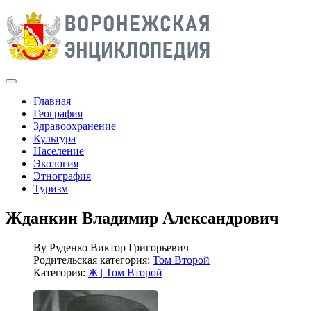
Главная
География
Здравоохранение
Культура
Население
Экология
Этнография
Туризм
Жданкин Владимир Александрович
By
Руденко Виктор Григорьевич
Родительская категория:
Том Второй
Категория:
Ж | Том Второй