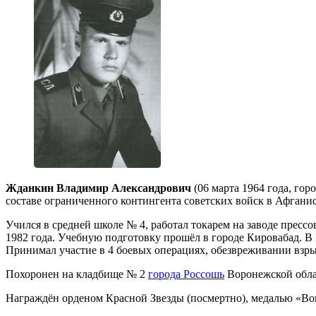
Жданкин Владимир Александрович
(06 марта 1964 года, го
составе ограниченного контингента советских войск в Афганист
Учился в средней школе № 4, работал токарем на заводе пре
1982 года. Учебную подготовку прошёл в городе Кировабад. В 
Принимал участие в 4 боевых операциях, обезвреживании взры
Похоронен на кладбище № 2
города Россошь
Воронежской облас
Награждён орденом Красной Звезды (посмертно), медалью «Во