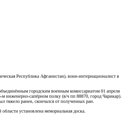
атическая Республика Афганистан), воин-интернационалист в
 объединённым городским военным комиссариатом 01 апреля
-м инженерно-сапёрном полку (в/ч пп 88870, город Чарикар).
ыл тяжело ранен, скончался от полученных ран.
 области установлена мемориальная доска.