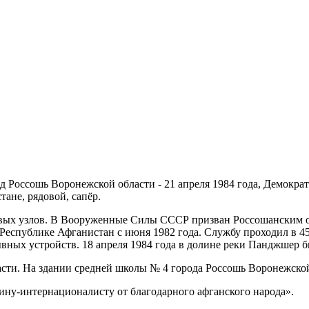
род Россошь Воронежской области - 21 апреля 1984 года, Демокр
ане, рядовой, сапёр.
ссовых узлов. В Вооруженные Силы СССР призван Россошанским
Республике Афганистан с июня 1982 года. Службу проходил в 45
вных устройств. 18 апреля 1984 года в долине реки Панджшер б
ти. На здании средней школы № 4 города Россошь Воронежской
ину-интернационалисту от благодарного афганского народа».