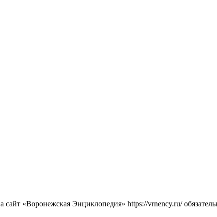
сайт «Воронежская Энциклопедия» https://vrnency.ru/ обязатель