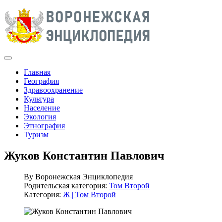
Главная
География
Здравоохранение
Культура
Население
Экология
Этнография
Туризм
Жуков Константин Павлович
By
Воронежская Энциклопедия
Родительская категория:
Том Второй
Категория:
Ж | Том Второй