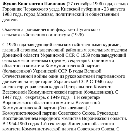
Жуков Константин Павлович
(27 сентября 1906 года, сельцо
Городище Черкасского уезда Киевской губернии - 23 августа
1988 года, город Москва), политический и общественный
деятель.
Окончил агрономический факультет Луганского
сельскохозяйственного института (1926).
С 1926 года заведующий сельскохозяйственными курсами,
главный агроном, заведующий районным земельным отделом
Донецкой области Украинской ССР. С 1939 года заведующий
сельскохозяйственным отделом, секретарь Сталинского
областного комитета Коммунистической партии
(большевиков) Украинской ССР. В годы Великой
Отечественной войны один из руководителей партизанского
движения на территории Украинской ССР. С 1946 года
инспектор управления кадров Центрального Комитета
Всесоюзной Коммунистической партии (большевиков). С
1947 года - секретарь, с 1949 года - 1-й секретарь
Воронежского областного комитета Всесоюзной
Коммунистической партии (большевиков) /
Коммунистической партии Советского Союза. Руководил
Восстановлением народного хозяйства Воронежской области.
В 1954-1960 годах 1-й секретарь Липецкого областного
комитета Коммунистической партии Советского Союза. С