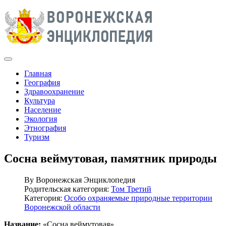
Главная
География
Здравоохранение
Культура
Население
Экология
Этнография
Туризм
Сосна веймутовая, памятник природы
By
Воронежская Энциклопедия
Родительская категория:
Том Третий
Категория:
Особо охраняемые природные территории
Воронежской области
Название:
«Сосна веймутовая».