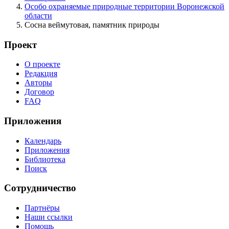
Особо охраняемые природные территории Воронежской
области
Сосна веймутовая, памятник природы
Проект
О проекте
Редакция
Авторы
Договор
FAQ
Приложения
Календарь
Приложения
Библиотека
Поиск
Сотрудничество
Партнёры
Наши ссылки
Помощь