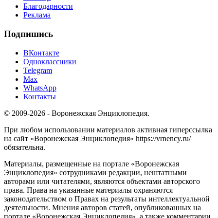
Благодарности
Реклама
Подпишись
ВКонтакте
Одноклассники
Telegram
Max
WhatsApp
Контакты
© 2009-2026 - Воронежская Энциклопедия.
При любом использовании материалов активная гиперссылка
на сайт «Воронежская Энциклопедия» https://vrnency.ru/
обязательна.
Материалы, размещенные на портале «Воронежская
Энциклопедия» сотрудниками редакции, нештатными
авторами или читателями, являются объектами авторского
права. Права на указанные материалы охраняются
законодательством о Правах на результаты интеллектуальной
деятельности. Мнения авторов статей, опубликованных на
портале «Воронежская Энциклопедия», а также комментарии