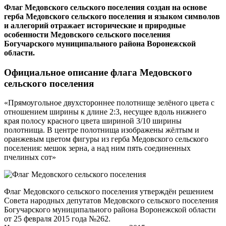
Флаг Медовского сельского поселения создан на основе
герба Медовского сельского поселения и языком символов
и аллегорий отражает исторические и природные
особенности Медовского сельского поселения
Богучарского муниципального района Воронежской
области.
Официальное описание флага Медовского
сельского поселения
«Прямоугольное двухстороннее полотнище зелёного цвета с
отношением ширины к длине 2:3, несущее вдоль нижнего
края полосу красного цвета шириной 3/10 ширины
полотнища. В центре полотнища изображены жёлтым и
оранжевым цветом фигуры из герба Медовского сельского
поселения: мешок зерна, а над ним пять соединенных
пчелиных сот»
Флаг Медовского сельского поселения утверждён решением
Совета народных депутатов Медовского сельского поселения
Богучарского муниципального района Воронежской области
от 25 февраля 2015 года №262.