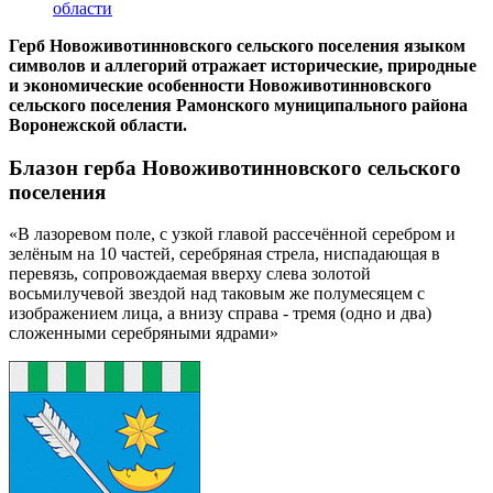
области
Герб Новоживотинновского сельского поселения языком
символов и аллегорий отражает исторические, природные
и экономические особенности Новоживотинновского
сельского поселения Рамонского муниципального района
Воронежской области.
Блазон герба Новоживотинновского сельского
поселения
«В лазоревом поле, с узкой главой рассечённой серебром и
зелёным на 10 частей, серебряная стрела, ниспадающая в
перевязь, сопровождаемая вверху слева золотой
восьмилучевой звездой над таковым же полумесяцем с
изображением лица, а внизу справа - тремя (одно и два)
сложенными серебряными ядрами»