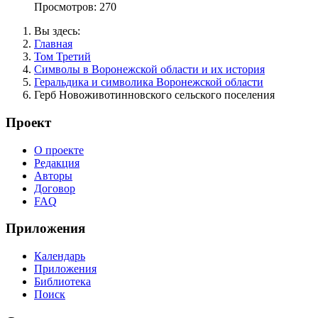
Просмотров: 270
Вы здесь:
Главная
Том Третий
Символы в Воронежской области и их история
Геральдика и символика Воронежской области
Герб Новоживотинновского сельского поселения
Проект
О проекте
Редакция
Авторы
Договор
FAQ
Приложения
Календарь
Приложения
Библиотека
Поиск