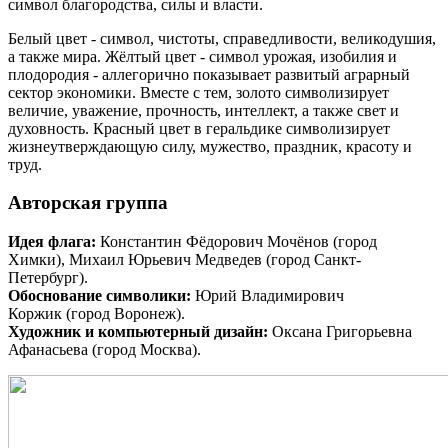
символ благородства, силы и власти.
Белый цвет - символ, чистоты, справедливости, великодушия,
а также мира. Жёлтый цвет - символ урожая, изобилия и
плодородия - аллегорично показывает развитый аграрный
сектор экономики. Вместе с тем, золото символизирует
величие, уважение, прочность, интеллект, а также свет и
духовность. Красный цвет в геральдике символизирует
жизнеутверждающую силу, мужество, праздник, красоту и
труд.
Авторская группа
Идея флага:
Константин Фёдорович Мочёнов (город
Химки), Михаил Юрьевич Медведев (город Санкт-
Петербург).
Обоснование символики:
Юрий Владимирович
Коржик (город Воронеж).
Художник и компьютерный дизайн:
Оксана Григорьевна
Афанасьева (город Москва).