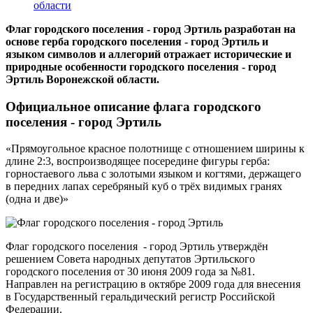
области
Флаг городского поселения - город Эртиль разработан на
основе герба городского поселения - город Эртиль и
языком символов и аллегорий отражает исторические и
природные особенности городского поселения - город
Эртиль Воронежской области.
Официальное описание флага городского
поселения - город Эртиль
«Прямоугольное красное полотнище с отношением ширины к
длине 2:3, воспроизводящее посередине фигуры герба:
горностаевого льва с золотыми языком и когтями, держащего
в передних лапах серебряный куб о трёх видимых гранях
(одна и две)»
Флаг городского поселения - город Эртиль утверждён
решением Совета народных депутатов Эртильского
городского поселения от 30 июня 2009 года за №81.
Направлен на регистрацию в октябре 2009 года для внесения
в Государственный геральдический регистр Российской
Федерации.