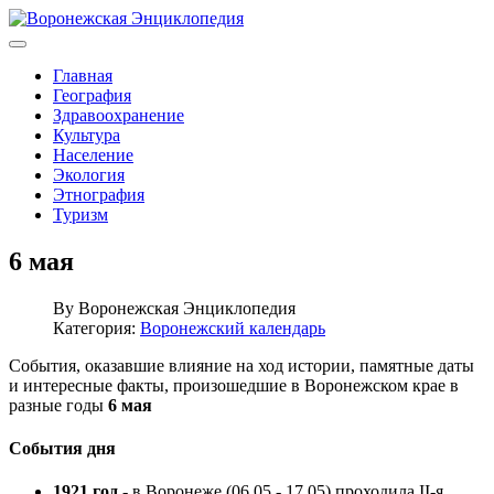
Главная
География
Здравоохранение
Культура
Население
Экология
Этнография
Туризм
6 мая
By
Воронежская Энциклопедия
Категория:
Воронежский календарь
События, оказавшие влияние на ход истории, памятные даты
и интересные факты, произошедшие в Воронежском крае в
разные годы
6 мая
События дня
1921 год
- в Воронеже (06.05 - 17.05) проходила II-я