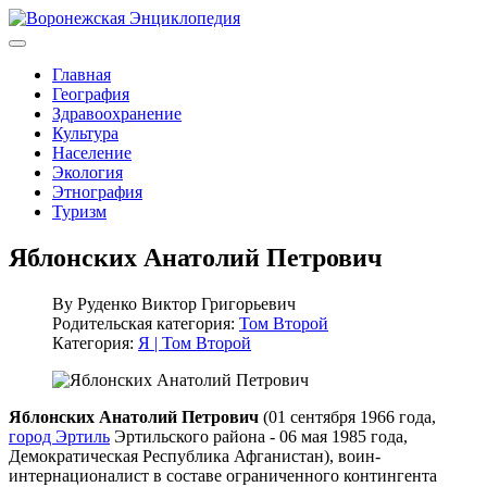
Главная
География
Здравоохранение
Культура
Население
Экология
Этнография
Туризм
Яблонских Анатолий Петрович
By
Руденко Виктор Григорьевич
Родительская категория:
Том Второй
Категория:
Я | Том Второй
Яблонских Анатолий Петрович
(01 сентября 1966 года,
город Эртиль
Эртильского района - 06 мая 1985 года,
Демократическая Республика Афганистан), воин-
интернационалист в составе ограниченного контингента