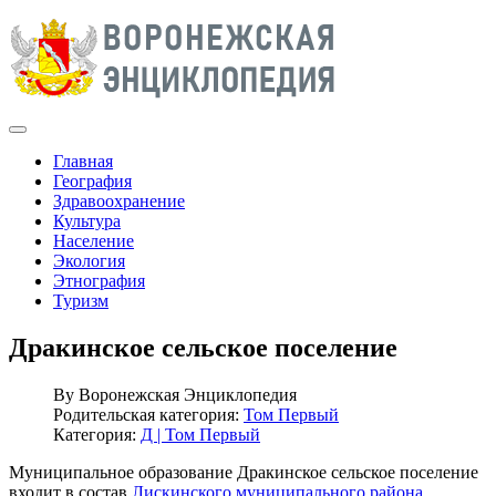
Главная
География
Здравоохранение
Культура
Население
Экология
Этнография
Туризм
Дракинское сельское поселение
By
Воронежская Энциклопедия
Родительская категория:
Том Первый
Категория:
Д | Том Первый
Муниципальное образование Дракинское сельское поселение
входит в состав
Лискинского муниципального района