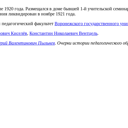
е 1920 года. Размещался в доме бывшей 1-й учительской семина
ния ликвидирован в ноябре 1921 года.
н педагогический факультет
Воронежского государственного уни
ович Киселёв
,
Константин Николаевич Вентцель
.
рий Валентинович Пыльнев
. Очерки истории педагогического о