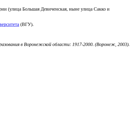
рии (улица Большая Девиченская, ныне улица Сакко и
верситета
(ВГУ).
бразования в Воронежской области: 1917-2000. (Воронеж, 2003).