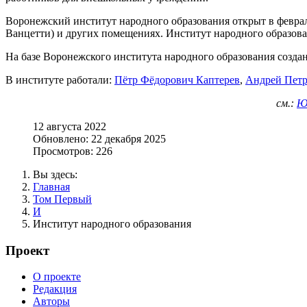
Воронежский институт народного образования открыт в феврал
Ванцетти) и других помещениях. Институт народного образова
На базе Воронежского института народного образования созда
В институте работали:
Пётр Фёдорович Каптерев
,
Андрей Петр
см.:
Ю
12 августа 2022
Обновлено: 22 декабря 2025
Просмотров: 226
Вы здесь:
Главная
Том Первый
И
Институт народного образования
Проект
О проекте
Редакция
Авторы