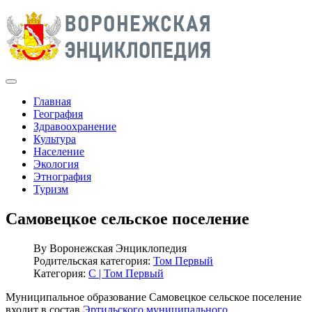
Главная
География
Здравоохранение
Культура
Население
Экология
Этнография
Туризм
Самовецкое сельское поселение
By
Воронежская Энциклопедия
Родительская категория:
Том Первый
Категория:
С | Том Первый
Муниципальное образование Самовецкое сельское поселение
входит в состав
Эртильского муниципального