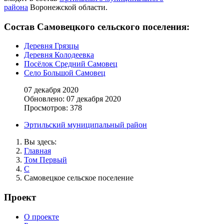
района
Воронежской области.
Состав Самовецкого сельского поселения:
Деревня Грязцы
Деревня Колодеевка
Посёлок Средний Самовец
Село Большой Самовец
07 декабря 2020
Обновлено: 07 декабря 2020
Просмотров: 378
Эртильский муниципальный район
Вы здесь:
Главная
Том Первый
С
Самовецкое сельское поселение
Проект
О проекте