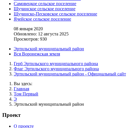
Самовецкое сельское поселение
Щучинское сельское поселение
Щучинско-Песковское сельское поселение
Ячейское сельское поселение
08 января 2020
Обновлено: 12 августа 2025
Просмотров: 930
Эртильский муниципальный район
Вся Воронежская земля
Герб Эртильского муниципального района
Флаг Эртильского муниципального района
Эртильский муниципальный район - Официальный сайт
Вы здесь:
Главная
Том Первый
Э
Эртильский муниципальный район
Проект
О проекте