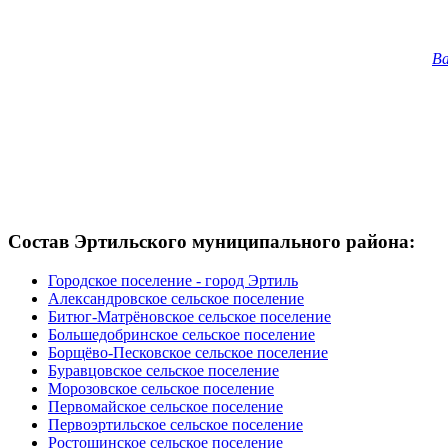
Ва
Состав Эртильского муниципального района:
Городское поселение - город Эртиль
Александровское сельское поселение
Битюг-Матрёновское сельское поселение
Большедобринское сельское поселение
Борщёво-Песковское сельское поселение
Буравцовское сельское поселение
Морозовское сельское поселение
Первомайское сельское поселение
Первоэртильское сельское поселение
Ростошинское сельское поселение