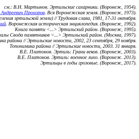
см.: В.Н. Мартынов. Эртильские сахарники. (Воронеж, 1954).
 Андреевич Прохоров
. Вся Воронежская земля. (Воронеж, 1973).
ления эртильской земли) // Трудовая слава, 1981, 17-31 октября.
кий
. Воронежская историческая энциклопедия. (Воронеж, 1992).
Книга памяти <...> Эртильский район. (Воронеж, 1995).
лы Свода памятников <...> Эртильский район. (Москва, 1997).
ка района // Эртильские новости, 2002, 23 сентября, 29 ноября.
Топонимика района // Эртильские новости, 2003. 31 января.
В.Е. Платонов. Эртиль: Грани веков. (Воронеж, 2003).
В.Е. Платонов. Эртиль: военное лихо. (Воронеж. 2013).
Эртильцы в годы грозовые. (Воронеж, 2017).