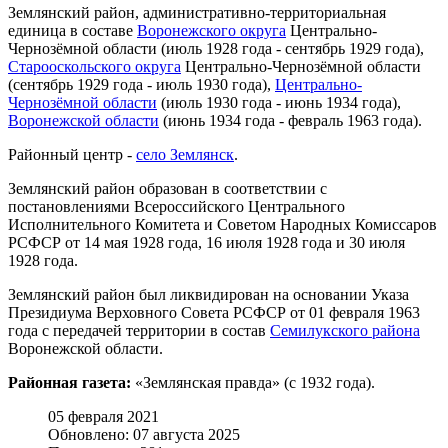
Землянский район, административно-территориальная
единица в составе
Воронежского округа
Центрально-
Чернозёмной области (июль 1928 года - сентябрь 1929 года),
Старооскольского округа
Центрально-Чернозёмной области
(сентябрь 1929 года - июль 1930 года),
Центрально-
Чернозёмной области
(июль 1930 года - июнь 1934 года),
Воронежской области
(июнь 1934 года - февраль 1963 года).
Районный центр -
село Землянск
.
Землянский район образован в соответствии с
постановлениями Всероссийского Центрального
Исполнительного Комитета и Советом Народных Комиссаров
РСФСР от 14 мая 1928 года, 16 июля 1928 года и 30 июля
1928 года.
Землянский район был ликвидирован на основании Указа
Президиума Верховного Совета РСФСР от 01 февраля 1963
года с передачей территории в состав
Семилукского района
Воронежской области.
Районная газета:
«Землянская правда» (с 1932 года).
05 февраля 2021
Обновлено: 07 августа 2025