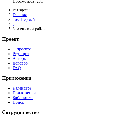
Просмотров: 281
Вы здесь:
Главная
Том Первый
З
Землянский район
Проект
О проекте
Редакция
Авторы
Договор
FAQ
Приложения
Календарь
Приложения
Библиотека
Поиск
Сотрудничество