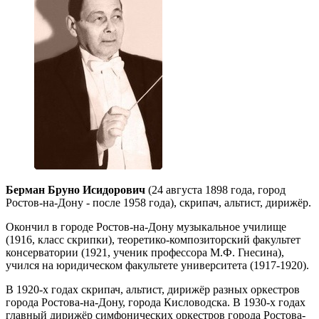
Берман Бруно Исидорович
(24 августа 1898 года, город
Ростов-на-Дону - после 1958 года), скрипач, альтист, дирижёр.
Окончил в городе Ростов-на-Дону музыкальное училище
(1916, класс скрипки), теоретико-композиторский факультет
консерватории (1921, ученик профессора М.Ф. Гнесина),
учился на юридическом факультете университета (1917-1920).
В 1920-х годах скрипач, альтист, дирижёр разных оркестров
города Ростова-на-Дону, города Кисловодска. В 1930-х годах
главный дирижёр симфонических оркестров города Ростова-