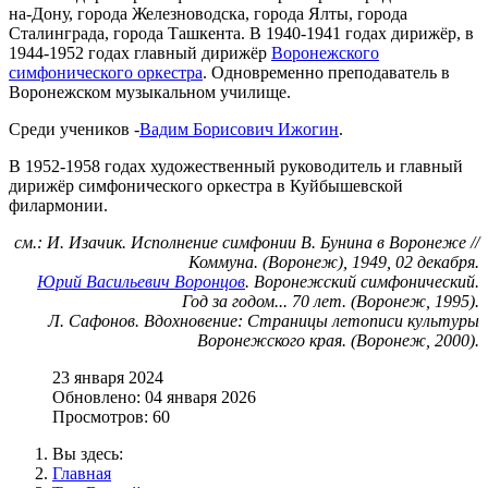
на-Дону, города Железноводска, города Ялты, города
Сталинграда, города Ташкента. В 1940-1941 годах дирижёр, в
1944-1952 годах главный дирижёр
Воронежского
симфонического оркестра
. Одновременно преподаватель в
Воронежском музыкальном училище.
Среди учеников -
Вадим Борисович Ижогин
.
В 1952-1958 годах художественный руководитель и главный
дирижёр симфонического оркестра в Куйбышевской
филармонии.
см.: И. Изачик. Исполнение симфонии В. Бунина в Воронеже //
Коммуна. (Воронеж), 1949, 02 декабря.
Юрий Васильевич Воронцов
. Воронежский симфонический.
Год за годом... 70 лет. (Воронеж, 1995).
Л. Сафонов. Вдохновение: Страницы летописи культуры
Воронежского края. (Воронеж, 2000).
23 января 2024
Обновлено: 04 января 2026
Просмотров: 60
Вы здесь:
Главная