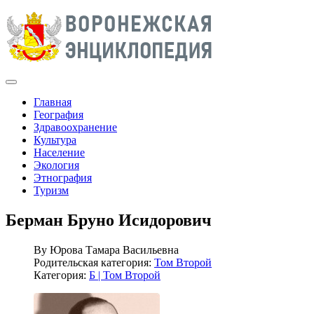
Главная
География
Здравоохранение
Культура
Население
Экология
Этнография
Туризм
Берман Бруно Исидорович
By
Юрова Тамара Васильевна
Родительская категория:
Том Второй
Категория:
Б | Том Второй