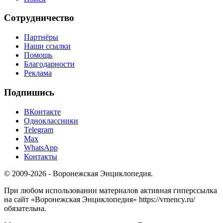
Сотрудничество
Партнёры
Наши ссылки
Помощь
Благодарности
Реклама
Подпишись
ВКонтакте
Одноклассники
Telegram
Max
WhatsApp
Контакты
© 2009-2026 - Воронежская Энциклопедия.
При любом использовании материалов активная гиперссылка
на сайт «Воронежская Энциклопедия» https://vrnency.ru/
обязательна.