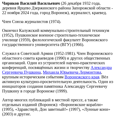
Чириков Василий Васильевич
(26 декабря 1932 года,
деревня Ярцево Дзержинского района Запорожской области -
22 ноября 2024 года, город Воронеж), журналист, краевед.
Член Союза журналистов (1974).
Окончил Калужский коммунально-строительный техникум
(1952), Пушкинское военное строительно-техническое
училище (1959), филологический факультет Воронежского
государственного университета (ВГУ) (1966).
Служил в Советской Армии (1952-1981). Член Воронежского
областного совета краеведов (1990) и других общественных
организаций. Один из устроителей научно-практических
конференций, посвящённых жизни и творчеству
Александра
Сергеевича Пушкина
,
Михаила Юрьевича Лермонтова
,
крупным историческим событиям
Воронежского края
. Вёл
активную культурно-просветительную деятельность. Один из
инициаторов создания памятника Александру Сергеевичу
Пушкину в городе Воронеже (1999).
Автор многих публикаций в местной прессе, а также
отдельных изданий (Воронеж): «Воронежские корабли»
(1995), «Здравствуй, Дон заветный!» (1997), «Лунные кони»
(2003) и другие.