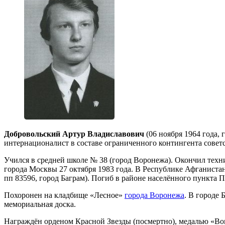
Добровольский Артур Владиславович
(06 ноября 1964 года,
интернационалист в составе ограниченного контингента советс
Учился в средней школе № 38 (город Воронежа). Окончил те
города Москвы 27 октября 1983 года. В Республике Афганистан
пп 83596, город Баграм). Погиб в районе населённого пункта
Похоронен на кладбище «Лесное»
города Воронежа
. В городе
мемориальная доска.
Награждён орденом Красной Звезды (посмертно), медалью «Во