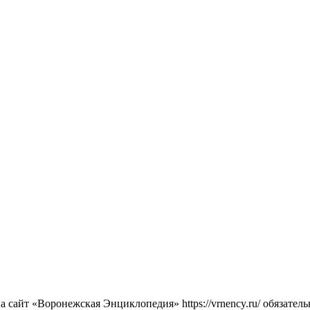
сайт «Воронежская Энциклопедия» https://vrnency.ru/ обязатель