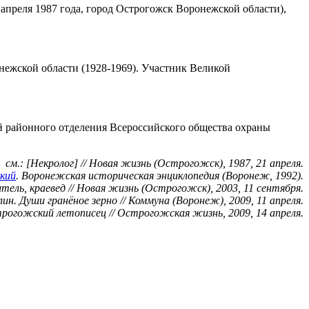
 апреля 1987 года, город Острогожск Воронежской области),
ежской области (1928-1969). Участник Великой
й районного отделения Всероссийского общества охраны
см.: [Некролог] // Новая жизнь (Острогожск), 1987, 21 апреля.
кий
. Воронежская историческая энциклопедия (Воронеж, 1992).
итель, краевед // Новая жизнь (Острогожск), 2003, 11 сентября.
лин. Души гранёное зерно // Коммуна (Воронеж), 2009, 11 апреля.
трогожский летописец // Острогожская жизнь, 2009, 14 апреля.