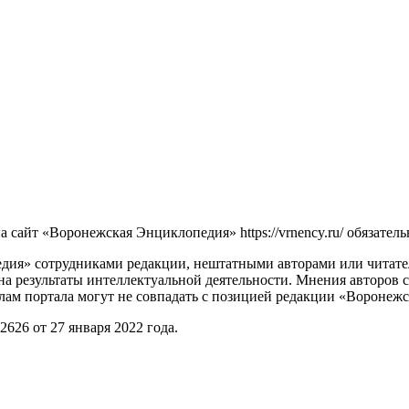
сайт «Воронежская Энциклопедия» https://vrnency.ru/ обязатель
ия» сотрудниками редакции, нештатными авторами или читателя
на результаты интеллектуальной деятельности. Мнения авторов 
лам портала могут не совпадать с позицией редакции «Воронеж
26 от 27 января 2022 года.