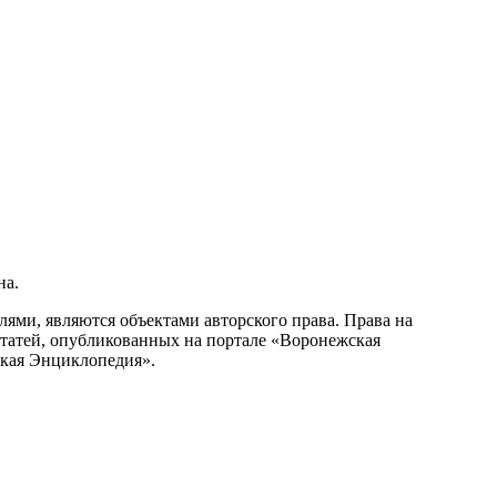
на.
ми, являются объектами авторского права. Права на
статей, опубликованных на портале «Воронежская
ская Энциклопедия».