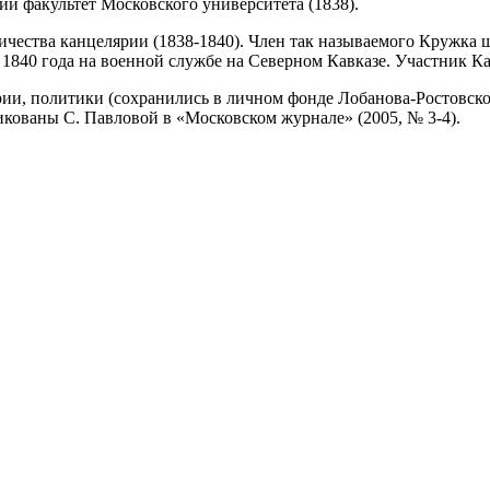
й факультет Московского университета (1838).
ичества канцелярии (1838-1840). Член так называемого Кружка
С 1840 года на военной службе на Северном Кавказе. Участник К
ии, политики (сохранились в личном фонде Лобанова-Ростовско
икованы С. Павловой в «Московском журнале» (2005, № 3-4).