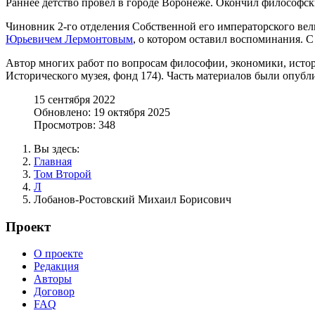
Раннее детство провёл в городе Воронеже. Окончил философски
Чиновник 2-го отделения Собственной его императорского вел
Юрьевичем Лермонтовым
, о котором оставил воспоминания. 
Автор многих работ по вопросам философии, экономики, истор
Исторического музея, фонд 174). Часть материалов были опубл
15 сентября 2022
Обновлено: 19 октября 2025
Просмотров: 348
Вы здесь:
Главная
Том Второй
Л
Лобанов-Ростовский Михаил Борисович
Проект
О проекте
Редакция
Авторы
Договор
FAQ