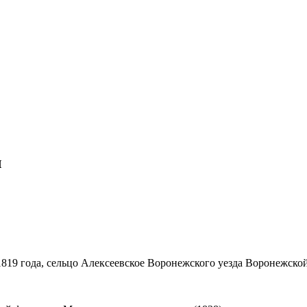
ч
 1819 года, сельцо Алексеевское Воронежского уезда Воронежской