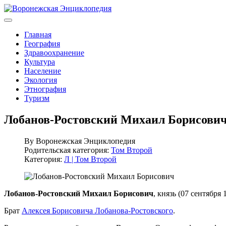
Главная
География
Здравоохранение
Культура
Население
Экология
Этнография
Туризм
Лобанов-Ростовский Михаил Борисови
By
Воронежская Энциклопедия
Родительская категория:
Том Второй
Категория:
Л | Том Второй
Лобанов-Ростовский Михаил Борисович
, князь (07 сентября
Брат
Алексея Борисовича Лобанова-Ростовского
.