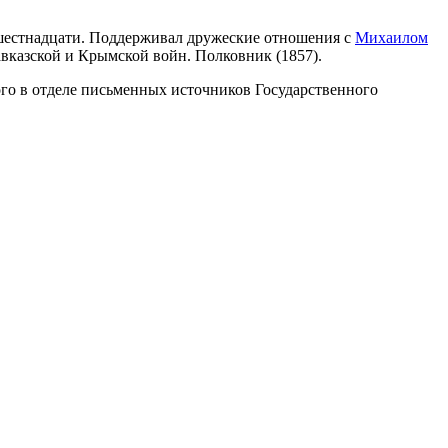
 шестнадцати. Поддерживал дружеские отношения с
Михаилом
авказской и Крымской войн. Полковник (1857).
го в отделе письменных источников Государственного