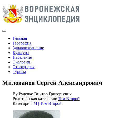
Главная
География
Здравоохранение
Культура
Население
Экология
Этнография
Туризм
Милованов Сергей Александрович
By
Руденко Виктор Григорьевич
Родительская категория:
Том Второй
Категория:
М | Том Второй