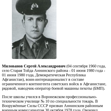
Милованов Сергей Александрович
(04 сентября 1960 года,
село Старая Тойда Аннинского района - 01 июня 1980 года -
01 июня 1980 года, Демократическая Республика
Афганистан), воин-интернационалист в составе
ограниченного контингента советских войск в Афганистане,
рядовой, наводчик-оператор боевой машины пехоты (БМП).
После школы учился в Воронежском профессионально-
техническом училище № 10 по специальности токарь. В
Вооружённые Силы СССР призван Аннинским районным
военным комиссариатом 30 октября 1978 года. Окончил