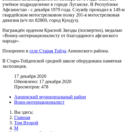
учебное подразделение в городе Луганске. В Республике
Афганистан - с декабря 1979 года. Службу проходил в 149-м
гвардейском мотострелковом полку 201-я мотострелковая
дивизия (в/ч пп 82869, город Кундуз).
Награждён орденом Красной Звезды (посмертно), медалью
«Воину-интернационалисту от благодарного афганского
народа».
Похоронен в
селе Старая Тойда
Аннинского района.
В Старо-Тойденской средней школе оборудована памятная
экспозиция.
17 декабря 2020
Обновлено: 17 декабря 2020
Просмотров: 478
Аннинский муниципальный район
Воин-интернационалист
Вы здесь:
Главная
Том Второй
М