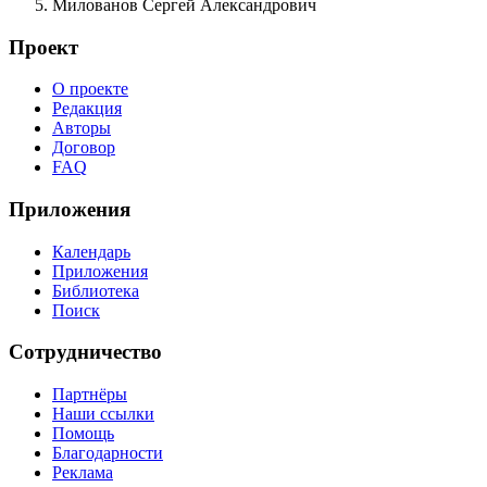
Милованов Сергей Александрович
Проект
О проекте
Редакция
Авторы
Договор
FAQ
Приложения
Календарь
Приложения
Библиотека
Поиск
Сотрудничество
Партнёры
Наши ссылки
Помощь
Благодарности
Реклама