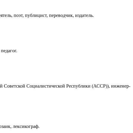
ятель, поэт, публицист, переводчик, издатель.
 педагог.
ой Советской Социалистической Республики (АССР)), инженер-
озаик, лексикограф.