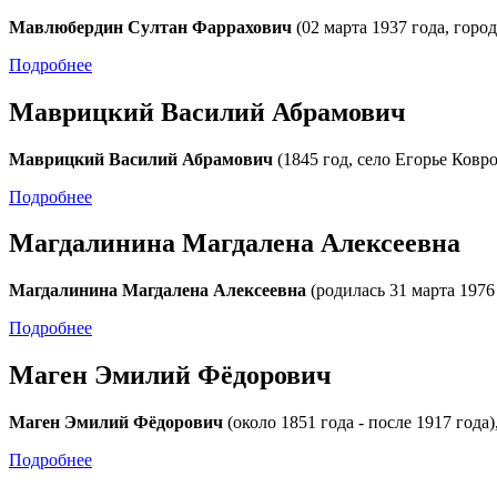
Мавлюбердин Султан Фаррахович
(02 марта 1937 года, горо
Подробнее
Маврицкий Василий Абрамович
Маврицкий Василий Абрамович
(1845 год, село Егорье Ковро
Подробнее
Магдалинина Магдалена Алексеевна
Магдалинина Магдалена Алексеевна
(родилась 31 марта 1976
Подробнее
Маген Эмилий Фёдорович
Маген Эмилий Фёдорович
(около 1851 года - после 1917 года
Подробнее