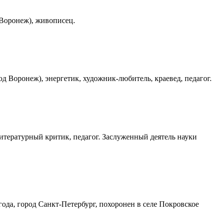
 Воронеж), живописец.
од Воронеж), энергетик, художник-любитель, краевед, педагог.
 литературный критик, педагог. Заслуженный деятель науки
года, город Санкт-Петербург, похоронен в селе Покровское