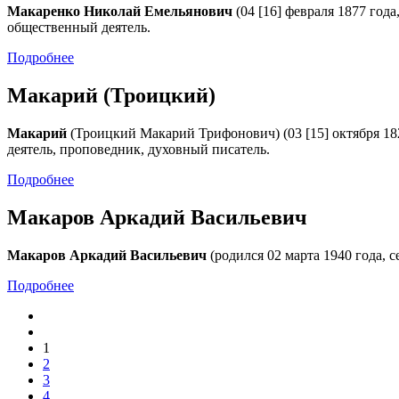
Макаренко Николай Емельянович
(04 [16] февраля 1877 года
общественный деятель.
Подробнее
Макарий (Троицкий)
Макарий
(Троицкий Макарий Трифонович) (03 [15] октября 182
деятель, проповедник, духовный писатель.
Подробнее
Макаров Аркадий Васильевич
Макаров Аркадий Васильевич
(родился 02 марта 1940 года, 
Подробнее
1
2
3
4