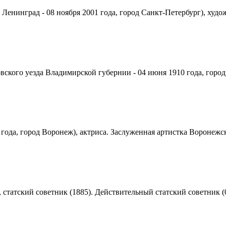
д Ленинград - 08 ноября 2001 года, город Санкт-Петербург), худо
вского уезда Владимирской губернии - 04 июня 1910 года, город 
 года, город Воронеж), актриса. Заслуженная артистка Воронежс
), статский советник (1885). Действительный статский советник (0