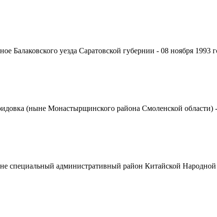
ное Балаковского уезда Саратовской губернии - 08 ноября 1993 
ридовка (ныне Монастырщинского района Смоленской области) - п
 ныне специальный административный район Китайской Народной