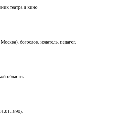
жник театра и кино.
Москва), богослов, издатель, педагог.
кой области.
1.01.1890).