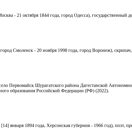
Москва - 21 октября 1844 года, город Одесса), государственный де
 город Смоленск - 20 ноября 1998 года, город Воронеж), скрипач,
, село Первомайск Шурагатского района Дагестанской Автономн
ного образования Российской Федерации (РФ) (2022).
[14] января 1894 года, Херсонская губерния - 1966 год), поэт, пр