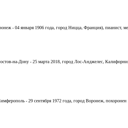
ронеж - 04 января 1906 года, город Ницца, Франция), пианист, м
 Ростов-на-Дону - 25 марта 2018, город Лос-Анджелес, Калифор
Симферополь - 29 сентября 1972 года, город Воронеж, похоронен