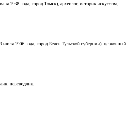
аря 1938 года, город Томск), археолог, историк искусства,
3 июля 1906 года, город Белев Тульской губернии), церковный
заик, переводчик.