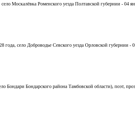
, село Москалёвка Роменского уезда Полтавской губернии - 04 янв
8 года, село Доброводье Севского уезда Орловской губернии - 0
село Бондари Бондарского района Тамбовской области), поэт, про