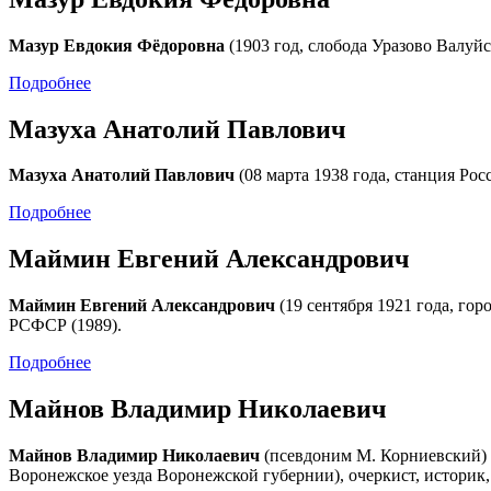
Мазур Евдокия Фёдоровна
(1903 год, слобода Уразово Валуйс
Подробнее
Мазуха Анатолий Павлович
Мазуха Анатолий Павлович
(08 марта 1938 года, станция Рос
Подробнее
Маймин Евгений Александрович
Маймин Евгений Александрович
(19 сентября 1921 года, гор
РСФСР (1989).
Подробнее
Майнов Владимир Николаевич
Майнов Владимир Николаевич
(псевдоним М. Корниевский) (
Воронежское уезда Воронежской губернии), очеркист, историк, 