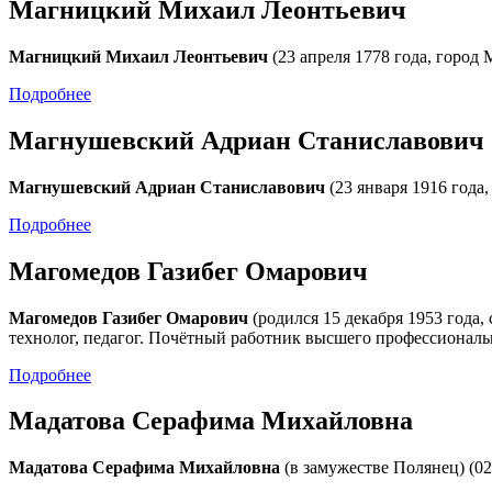
Магницкий Михаил Леонтьевич
Магницкий Михаил Леонтьевич
(23 апреля 1778 года, город 
Подробнее
Магнушевский Адриан Станиславович
Магнушевский Адриан Станиславович
(23 января 1916 года,
Подробнее
Магомедов Газибег Омарович
Магомедов Газибег Омарович
(родился 15 декабря 1953 года
технолог, педагог. Почётный работник высшего профессиональ
Подробнее
Мадатова Серафима Михайловна
Мадатова Серафима Михайловна
(в замужестве Полянец) (02 