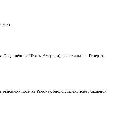
еценат.
ния, Соединённые Штаты Америки), военачальник. Генерал-
 в районном посёлке Рамонь), биолог, селекционер сахарной