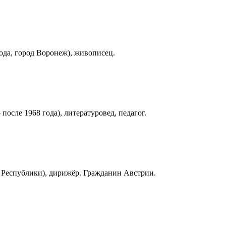
года, город Воронеж), живописец.
осле 1968 года), литературовед, педагог.
 Республики), дирижёр. Гражданин Австрии.