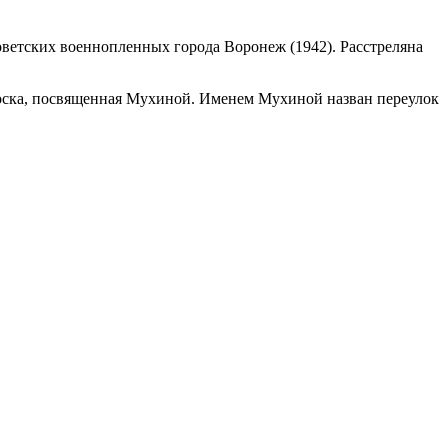
оветских военнопленных города Воронеж (1942). Расстреляна
 доска, посвященная Мухиной. Именем Мухиной назван переулок