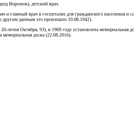
город Воронеж), детский врач.
ч и главный врач в госпиталях для гражданского населения и с
о другим данным это произошло 10.08.1942).
 20-летия Октября, 93), в 1969 году установлена мемориальная
 мемориальная доска (22.08.2016).