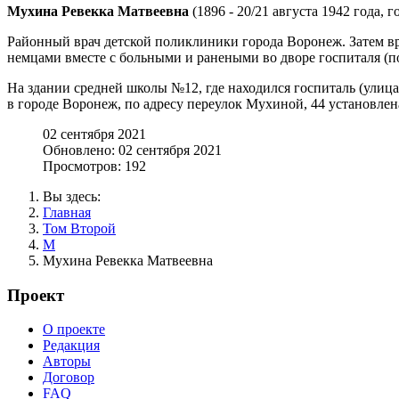
Мухина Ревекка Матвеевна
(1896 - 20/21 августа 1942 года, 
Районный врач детской поликлиники города Воронеж. Затем вра
немцами вместе с больными и ранеными во дворе госпиталя (п
На здании средней школы №12, где находился госпиталь (улица
в городе Воронеж, по адресу переулок Мухиной, 44 установлена
02 сентября 2021
Обновлено: 02 сентября 2021
Просмотров: 192
Вы здесь:
Главная
Том Второй
М
Мухина Ревекка Матвеевна
Проект
О проекте
Редакция
Авторы
Договор
FAQ