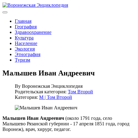
Главная
География
Здравоохранение
Культура
Население
Экология
Этнография
Туризм
Малышев Иван Андреевич
By
Воронежская Энциклопедия
Родительская категория:
Том Второй
Категория:
М | Том Второй
Малышев Иван Андреевич
(около 1791 года, село
Малышево Рязанской губернии - 17 апреля 1851 года, город
Воронеж), врач, хирург, педагог.