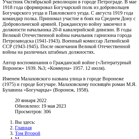
Участник Октябрьской революции в городе Петрограде. В мае
1918 года сформировал Богучарский полк из добровольцев
Богучарского уезда и Павловского уезда. С августа 1919 года
командир полка. Принимал участие в боях на Среднем Дону с
Добровольческой армией. Гражданскую войну закончил в
должности начальника 20-й кавалерийской дивизии. В годы
Великой Отечественной войны начальник гарнизона города
Петрозаводска (1941-1943). Военный комиссар Латвийской
ССР (1943-1945). После окончания Великой Отечественной
войны на различных штабных должностях.
Автор воспоминания о Гражданской войне («Литературный
Воронеж» 1939. №3; «Коммуна» 1957. 12 июля).
Именем Малаховского названа улица в городе Воронеже
(1975) и городе Богучаре. Малаховскому посвящён роман М.Я.
Булавина «Богучарцы» (Воронеж, 1958).
20 января 2022
Обновлено: 19 мая 2023
Просмотров: 306
Вы здесь:
Главная
Том Второй
М