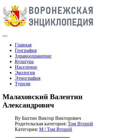
Главная
География
Здравоохранение
Культура
Население
Экология
Этнография
Туризм
Малаховский Валентин
Александрович
By
Бахтин Виктор Викторович
Родительская категория:
Том Второй
Категория:
М | Том Второй