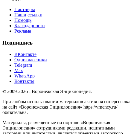
Партнёры
Наши ссылки
Помощь
Благодарности
Реклама
Подпишись
ВКонтакте
Одноклассники
Telegram
Max
WhatsApp
Контакты
© 2009-2026 - Воронежская Энциклопедия.
При любом использовании материалов активная гиперссылка
на сайт «Воронежская Энциклопедия» https://vrnency.ru/
обязательна.
Материалы, размещенные на портале «Воронежская
Энциклопедия» сотрудниками редакции, нештатными
авторами или читателями, являются объектами авторского