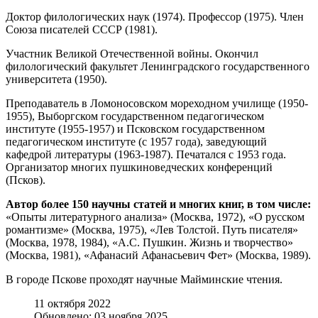
Доктор филологических наук (1974). Профессор (1975). Член
Союза писателей СССР (1981).
Участник Великой Отечественной войны. Окончил
филологический факультет Ленинградского государственного
университета (1950).
Преподаватель в Ломоносовском мореходном училище (1950-
1955), Выборгском государственном педагогическом
институте (1955-1957) и Псковском государственном
педагогическом институте (с 1957 года), заведующий
кафедрой литературы (1963-1987). Печатался с 1953 года.
Организатор многих пушкиноведческих конференций
(Псков).
Автор более 150 научны статей и многих книг, в том числе:
«Опыты литературного анализа» (Москва, 1972), «О русском
романтизме» (Москва, 1975), «Лев Толстой. Путь писателя»
(Москва, 1978, 1984), «А.С. Пушкин. Жизнь и творчество»
(Москва, 1981), «Афанасий Афанасьевич Фет» (Москва, 1989).
В городе Пскове проходят научные Майминские чтения.
11 октября 2022
Обновлено: 03 ноября 2025