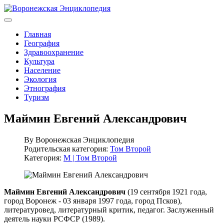
Главная
География
Здравоохранение
Культура
Население
Экология
Этнография
Туризм
Маймин Евгений Александрович
By
Воронежская Энциклопедия
Родительская категория:
Том Второй
Категория:
М | Том Второй
Маймин Евгений Александрович
(19 сентября 1921 года,
город Воронеж - 03 января 1997 года, город Псков),
литературовед, литературный критик, педагог. Заслуженный
деятель науки РСФСР (1989).