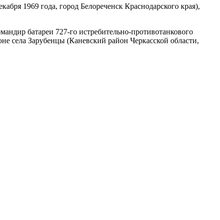
екабря 1969 года, город Белореченск Краснодарского края),
мандир батареи 727-го истребительно-противотанкового
оне села Зарубенцы (Каневский район Черкасской области,