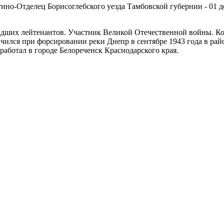
стино-Отделец Борисоглебского уезда Тамбовской губернии - 01 д
адших лейтенантов. Участник Великой Отечественной войны. Ко
чился при форсировании реки Днепр в сентябре 1943 года в рай
аботал в городе Белореченск Краснодарского края.