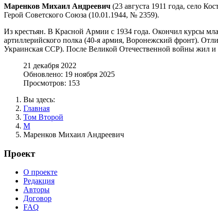
Маренков Михаил Андреевич
(23 августа 1911 года, село Ко
Герой Советского Союза (10.01.1944, № 2359).
Из крестьян. В Красной Армии с 1934 года. Окончил курсы мл
артиллерийского полка (40-я армия, Воронежский фронт). Отли
Украинская ССР). После Великой Отечественной войны жил и р
21 декабря 2022
Обновлено: 19 ноября 2025
Просмотров: 153
Вы здесь:
Главная
Том Второй
М
Маренков Михаил Андреевич
Проект
О проекте
Редакция
Авторы
Договор
FAQ