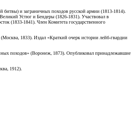
й битвы) и заграничных походов русской армии (1813-1814).
Великий Устюг и Бендеры (1826-1831). Участвовал в
сток (1833-1841). Член Комитета государственного
(Москва, 1833). Издал «Краткий очерк истории лейб-гвардии
оенных походов» (Воронеж, 1873). Опубликовал принадлежавшие
ва, 1912).