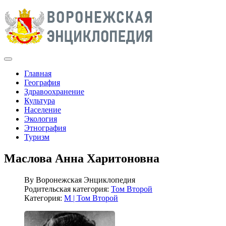
Главная
География
Здравоохранение
Культура
Население
Экология
Этнография
Туризм
Маслова Анна Харитоновна
By
Воронежская Энциклопедия
Родительская категория:
Том Второй
Категория:
М | Том Второй