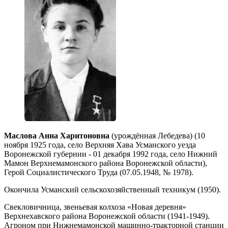
Маслова Анна Харитоновна
(урождённая Лебедева) (10
ноября 1925 года, село Верхняя Хава Усманского уезда
Воронежской губернии - 01 декабря 1992 года, село Нижний
Мамон Верхнемамонского района Воронежской области),
Герой Социалистического Труда (07.05.1948, № 1978).
Окончила Усманский сельскохозяйственный техникум (1950).
Свекловичница, звеньевая колхоза «Новая деревня»
Верхнехавского района Воронежской области (1941-1949).
Агроном при Нижнемамонской машинно-тракторной станции