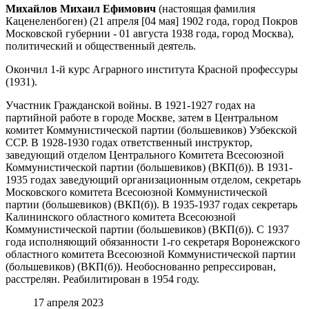
Михайлов Михаил Ефимович
(настоящая фамилия
Каценеленбоген) (21 апреля [04 мая] 1902 года, город Покров
Московской губернии - 01 августа 1938 года, город Москва),
политический и общественный деятель.
Окончил 1-й курс Аграрного института Красной профессуры
(1931).
Участник Гражданской войны. В 1921-1927 годах на
партийной работе в городе Москве, затем в Центральном
комитет Коммунистической партии (большевиков) Узбекской
ССР. В 1928-1930 годах ответственный инструктор,
заведующий отделом Центрального Комитета Всесоюзной
Коммунистической партии (большевиков) (ВКП(б)). В 1931-
1935 годах заведующий организационным отделом, секретарь
Московского комитета Всесоюзной Коммунистической
партии (большевиков) (ВКП(б)). В 1935-1937 годах секретарь
Калининского областного комитета Всесоюзной
Коммунистической партии (большевиков) (ВКП(б)). С 1937
года исполняющий обязанности 1-го секретаря Воронежского
областного комитета Всесоюзной Коммунистической партии
(большевиков) (ВКП(б)). Необоснованно репрессирован,
расстрелян. Реабилитирован в 1954 году.
17 апреля 2023