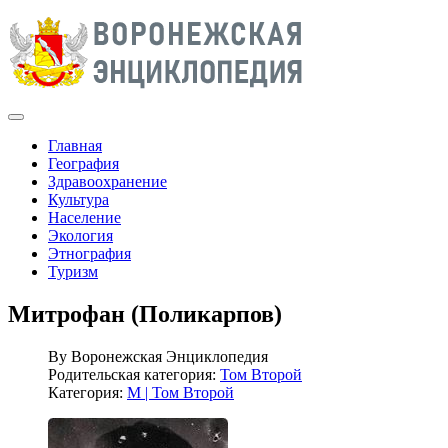
Главная
География
Здравоохранение
Культура
Население
Экология
Этнография
Туризм
Митрофан (Поликарпов)
By
Воронежская Энциклопедия
Родительская категория:
Том Второй
Категория:
М | Том Второй