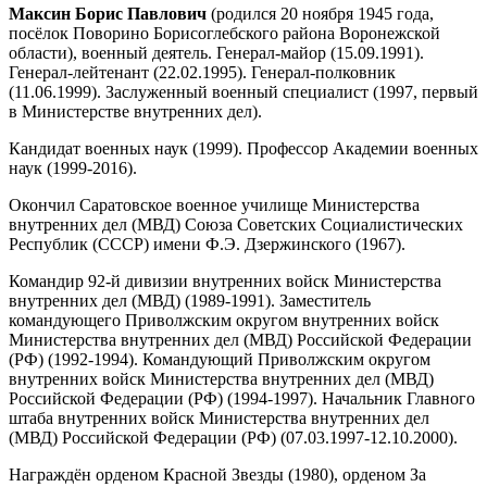
Максин Борис Павлович
(родился 20 ноября 1945 года,
посёлок Поворино Борисоглебского района Воронежской
области), военный деятель. Генерал-майор (15.09.1991).
Генерал-лейтенант (22.02.1995). Генерал-полковник
(11.06.1999). Заслуженный военный специалист (1997, первый
в Министерстве внутренних дел).
Кандидат военных наук (1999). Профессор Академии военных
наук (1999-2016).
Окончил Саратовское военное училище Министерства
внутренних дел (МВД) Союза Советских Социалистических
Республик (СССР) имени Ф.Э. Дзержинского (1967).
Командир 92-й дивизии внутренних войск Министерства
внутренних дел (МВД) (1989-1991). Заместитель
командующего Приволжским округом внутренних войск
Министерства внутренних дел (МВД) Российской Федерации
(РФ) (1992-1994). Командующий Приволжским округом
внутренних войск Министерства внутренних дел (МВД)
Российской Федерации (РФ) (1994-1997). Начальник Главного
штаба внутренних войск Министерства внутренних дел
(МВД) Российской Федерации (РФ) (07.03.1997-12.10.2000).
Награждён орденом Красной Звезды (1980), орденом За