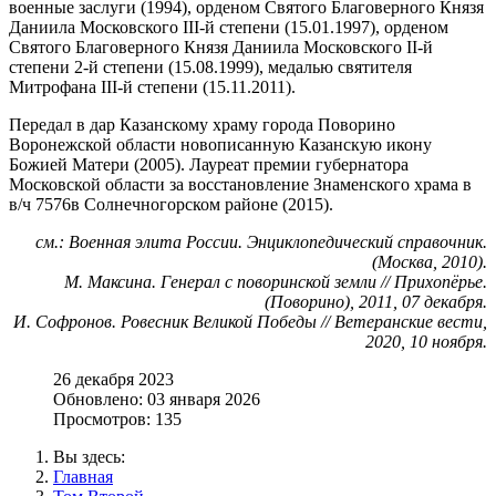
военные заслуги (1994), орденом Святого Благоверного Князя
Даниила Московского III-й степени (15.01.1997), орденом
Святого Благоверного Князя Даниила Московского II-й
степени 2-й степени (15.08.1999), медалью святителя
Митрофана III-й степени (15.11.2011).
Передал в дар Казанскому храму города Поворино
Воронежской области новописанную Казанскую икону
Божией Матери (2005). Лауреат премии губернатора
Московской области за восстановление Знаменского храма в
в/ч 7576в Солнечногорском районе (2015).
см.: Военная элита России. Энциклопедический справочник.
(Москва, 2010).
М. Максина. Генерал с поворинской земли // Прихопёрье.
(Поворино), 2011, 07 декабря.
И. Софронов. Ровесник Великой Победы // Ветеранские вести,
2020, 10 ноября.
26 декабря 2023
Обновлено: 03 января 2026
Просмотров: 135
Вы здесь:
Главная