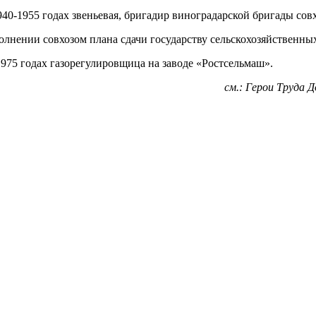
40-1955 годах звеньевая, бригадир виноградарской бригады сов
лнении совхозом плана сдачи государству сельскохозяйственны
1975 годах газорегулировщица на заводе «Ростсельмаш».
см.: Герои Труда Д