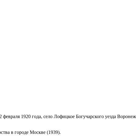
2 февраля 1920 года, село Лофицкое Богучарского уезда Воронежс
ства в городе Москве (1939).