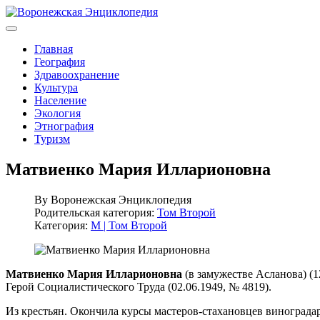
Главная
География
Здравоохранение
Культура
Население
Экология
Этнография
Туризм
Матвиенко Мария Илларионовна
By
Воронежская Энциклопедия
Родительская категория:
Том Второй
Категория:
М | Том Второй
Матвиенко Мария Илларионовна
(в замужестве Асланова) (1
Герой Социалистического Труда (02.06.1949, № 4819).
Из крестьян. Окончила курсы мастеров-стахановцев виноградар