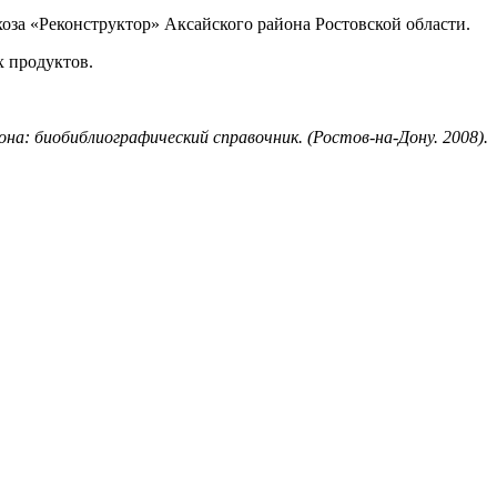
хоза «Реконструктор» Аксайского района Ростовской области.
х продуктов.
она: биобиблиографический справочник. (Ростов-на-Дону. 2008).