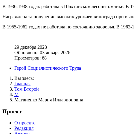
В 1936-1938 годах работала в Шахтинском лесопитомнике. В 19
Награждена за получение высоких урожаев винограда при выпо
В 1955-1962 годах не работала по состоянию здоровья. В 1962-
29 декабря 2023
Обновлено: 03 января 2026
Просмотров: 68
Герой Социалистического Труда
Вы здесь:
Главная
Том Второй
М
Матвиенко Мария Илларионовна
Проект
О проекте
Редакция
Авторы