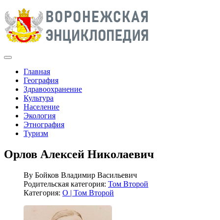
Главная
География
Здравоохранение
Культура
Население
Экология
Этнография
Туризм
Орлов Алексей Николаевич
By
Бойков Владимир Васильевич
Родительская категория:
Том Второй
Категория:
О | Том Второй