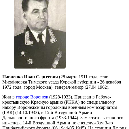
Павленко Иван Сергеевич
(28 марта 1911 года, село
Михайловка Тимского уезда Курской губернии - 26 декабря
1972 года, город Москва), генерал-майор (27.04.1962).
Жил в
городе Воронеж
(1928-1933). Призван в Рабоче-
крестьянскую Красную армию (РККА) по специальному
набору Воронежским городским военным комиссариатом
(ГВК) (14.10.1933), в 15-й Воздушной Армии
Дальневосточного фронта (1933-1944). Заместитель главного
инженера 14-й Воздушной Армии по спецслужбам 3-го
Прибалтийского фронта (06.1944-05.1945). На станции Даурия