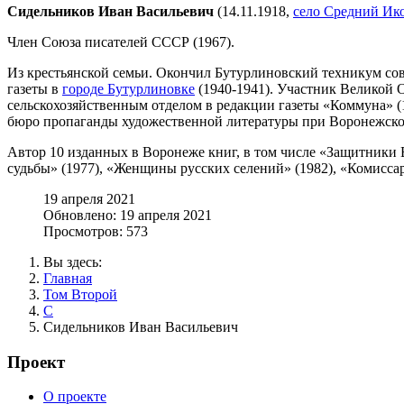
Сидельников Иван Васильевич
(14.11.1918,
село Средний Ик
Член Союза писателей СССР (1967).
Из крестьянской семьи. Окончил Бутурлиновский техникум сов
газеты в
городе Бутурлиновке
(1940-1941). Участник Великой 
сельскохозяйственным отделом в редакции газеты «Коммуна» (
бюро пропаганды художественной литературы при Воронежской
Автор 10 изданных в Воронеже книг, в том числе «Защитники Во
судьбы» (1977), «Женщины русских селений» (1982), «Комиссары
19 апреля 2021
Обновлено: 19 апреля 2021
Просмотров: 573
Вы здесь:
Главная
Том Второй
С
Сидельников Иван Васильевич
Проект
О проекте