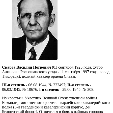
Скарга Василий Петрович
(03 сентября 1925 года, хутор
Алиновка Россошанского уезда - 11 сентября 1997 года, город
Тихорецк), полный кавалер ордена Славы.
III-я степень
- 06.08.1944, № 222497;
II-я степень
-
06.03.1945, № 10676;
I-я степень
- 29.06.1945, № 308.
Из крестьян. Участник Великой Отечественной войны.
Командир минометного расчета гвардейского кавалерийского
полка (3-й гвардейский кавалерийский корпус, 2-й
Белорусский фронт). Отличился в боях в районах городов