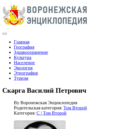
Главная
География
Здравоохранение
Культура
Население
Экология
Этнография
Туризм
Скарга Василий Петрович
By
Воронежская Энциклопедия
Родительская категория:
Том Второй
Категория:
С | Том Второй