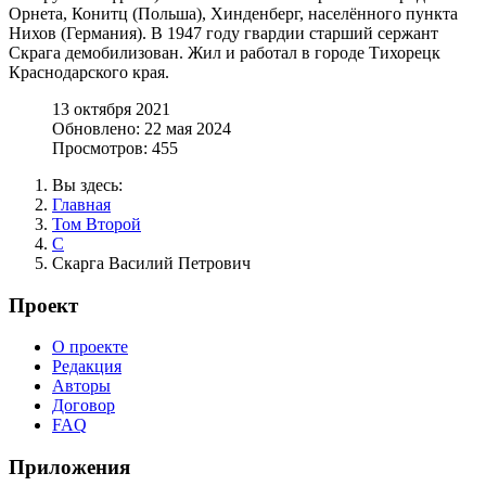
Орнета, Конитц (Польша), Хинденберг, населённого пункта
Нихов (Германия). В 1947 году гвардии старший сержант
Скрага демобилизован. Жил и работал в городе Тихорецк
Краснодарского края.
13 октября 2021
Обновлено: 22 мая 2024
Просмотров: 455
Вы здесь:
Главная
Том Второй
С
Скарга Василий Петрович
Проект
О проекте
Редакция
Авторы
Договор
FAQ
Приложения