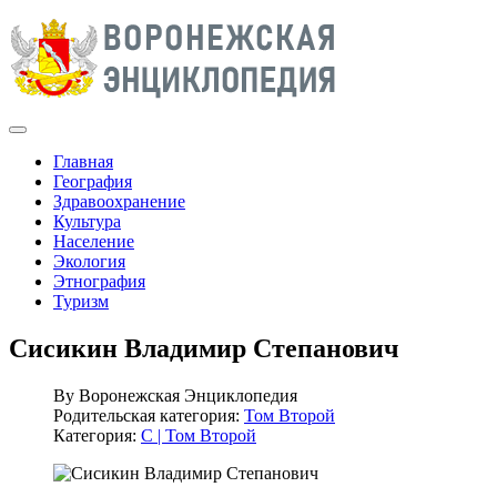
Главная
География
Здравоохранение
Культура
Население
Экология
Этнография
Туризм
Сисикин Владимир Степанович
By
Воронежская Энциклопедия
Родительская категория:
Том Второй
Категория:
С | Том Второй