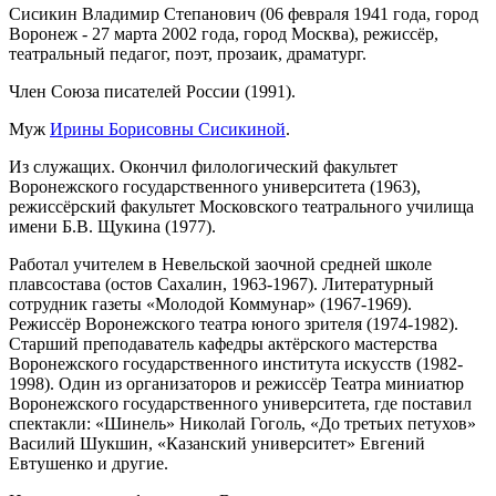
Сисикин Владимир Степанович (06 февраля 1941 года, город
Воронеж - 27 марта 2002 года, город Москва), режиссёр,
театральный педагог, поэт, прозаик, драматург.
Член Союза писателей России (1991).
Муж
Ирины Борисовны Сисикиной
.
Из служащих. Окончил филологический факультет
Воронежского государственного университета (1963),
режиссёрский факультет Московского театрального училища
имени Б.В. Щукина (1977).
Работал учителем в Невельской заочной средней школе
плавсостава (остов Сахалин, 1963-1967). Литературный
сотрудник газеты «Молодой Коммунар» (1967-1969).
Режиссёр Воронежского театра юного зрителя (1974-1982).
Старший преподаватель кафедры актёрского мастерства
Воронежского государственного института искусств (1982-
1998). Один из организаторов и режиссёр Театра миниатюр
Воронежского государственного университета, где поставил
спектакли: «Шинель» Николай Гоголь, «До третьих петухов»
Василий Шукшин, «Казанский университет» Евгений
Евтушенко и другие.