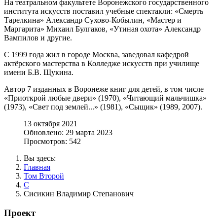
На театральном факультете Воронежского государственного
института искусств поставил учебные спектакли: «Смерть
Тарелкина» Александр Сухово-Кобылин, «Мастер и
Маргарита» Михаил Булгаков, «Утиная охота» Александр
Вампилов и другие.
С 1999 года жил в городе Москва, заведовал кафедрой
актёрского мастерства в Колледже искусств при училище
имени Б.В. Щукина.
Автор 7 изданных в Воронеже книг для детей, в том числе
«Приоткрой любые двери» (1970), «Читающий мальчишка»
(1973), «Свет под землей...» (1981), «Сыщик» (1989, 2007).
13 октября 2021
Обновлено: 29 марта 2023
Просмотров: 542
Вы здесь:
Главная
Том Второй
С
Сисикин Владимир Степанович
Проект