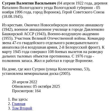
Сугрин Валентин Васильевич
(04 апреля 1922 года, деревня
Ваталино Вологодского уезда Вологодской губернии - 05
ноября 1996 года, город Воронеж), Герой Советского Союза
(18.08.1945).
Из крестьян. Окончил Новосибирскую военную авиашколу
(1942), военное авиационное училище в городе Давленково
Башкирской АССР (1943), Военно-воздушную академию
(1955). Участник Великой Отечественной войны. Командир
звена 47-го гвардейского отдельного разведывательного
авиаполка (4-я воздушная армия, 2-й Белорусский фронт). К
марту 1945 года совершил 108 боевых вылетов на разведку
дальних тыловых объектов противника. С 1976 года -
полковник запаса. Жил и работал в городе Воронеже.
На доме, где жил Сугрин (улица Колесниченко, 53),
установлена мемориальная доска (2005).
20 апреля 2022
Обновлено: 05 октября 2025
Просмотров: 164
Вы здесь:
Главная
Том Второй