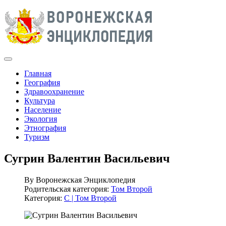
Главная
География
Здравоохранение
Культура
Население
Экология
Этнография
Туризм
Сугрин Валентин Васильевич
By
Воронежская Энциклопедия
Родительская категория:
Том Второй
Категория:
С | Том Второй