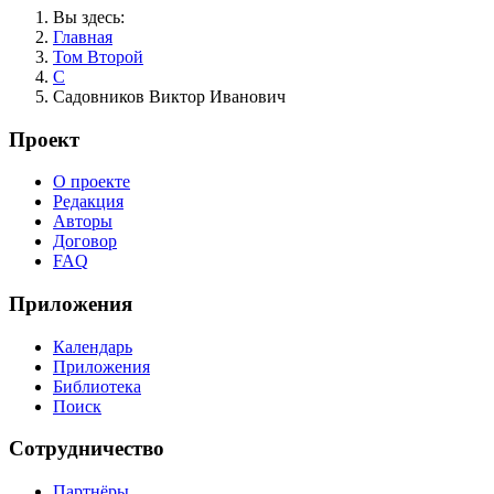
Вы здесь:
Главная
Том Второй
С
Садовников Виктор Иванович
Проект
О проекте
Редакция
Авторы
Договор
FAQ
Приложения
Календарь
Приложения
Библиотека
Поиск
Сотрудничество
Партнёры