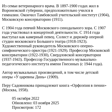
Из семьи ветеринарного врача. В 1897-1900 годах жил в
Воронежской губернии, предположительно учился в
гимназии. Окончил Тамбовский учительский институт (1904),
Московскую консерваторию (1911).
С 1904 года певчий Московского синодального хора. С 1907
года участвовал в концертной деятельности. С 1914 года
выступал как камерный певец. Солист и дирижёр оперной
студии московского Большого театра (1918-1923).
Художественный руководитель Московского оперно-
симфонического оркестра (1921-1929). Профессор Московской
консерватории (1922-1930), Свердловской консерватории
(1937-1943). Профессор Государственного музыкально-
педагогического института имени Гнесиных (с 1944 года).
Автор музыкальных произведений, в том числе детской
оперы «У царевны Динь» (1909).
Перу Садовникова принадлежит книга «Орфоэпия в пении»
(Москва, 1958).
05 октября 2022
Обновлено: 03 ноября 2025
Просмотров: 172