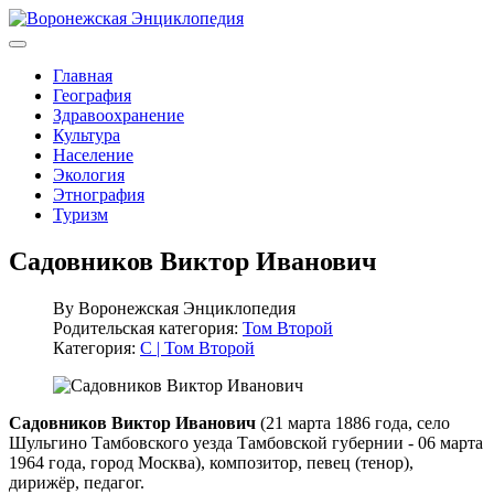
Главная
География
Здравоохранение
Культура
Население
Экология
Этнография
Туризм
Садовников Виктор Иванович
By
Воронежская Энциклопедия
Родительская категория:
Том Второй
Категория:
С | Том Второй
Садовников Виктор Иванович
(21 марта 1886 года, село
Шульгино Тамбовского уезда Тамбовской губернии - 06 марта
1964 года, город Москва), композитор, певец (тенор),
дирижёр, педагог.