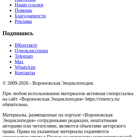
Наши ссылки
Помощь
Благодарности
Реклама
Подпишись
ВКонтакте
Одноклассники
Telegram
Max
WhatsApp
Контакты
© 2009-2026 - Воронежская Энциклопедия.
При любом использовании материалов активная гиперссылка
на сайт «Воронежская Энциклопедия» https://vrnency.ru/
обязательна.
Материалы, размещенные на портале «Воронежская
Энциклопедия» сотрудниками редакции, нештатными
авторами или читателями, являются объектами авторского
права. Права на указанные материалы охраняются
законодательством о Правах на результаты интеллектуальной