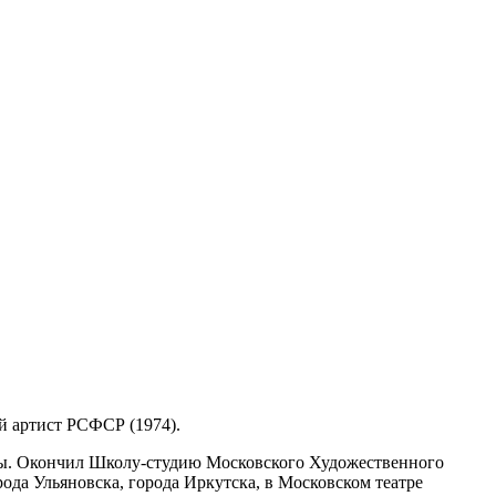
ый артист РСФСР (1974).
ойны. Окончил Школу-студию Московского Художественного
рода Ульяновска, города Иркутска, в Московском театре