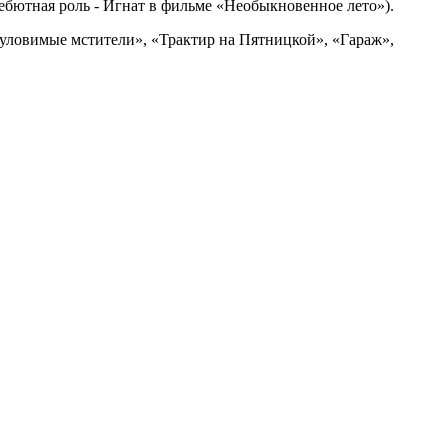
дебютная роль - Игнат в фильме «Необыкновенное лето»).
еуловимые мстители», «Трактир на Пятницкой», «Гараж»,