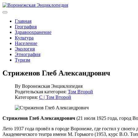
Главная
География
Здравоохранение
Культура
Население
Экология
Этнография
Туризм
Стриженов Глеб Александрович
By
Воронежская Энциклопедия
Родительская категория:
Том Второй
Категория:
С | Том Второй
Стриженов Глеб Александрович
(21 июля 1925 года, город Во
Лето 1937 года провёл в городе Воронеже, где гостил у свое
Академического театра имени М. Горького (1953, курс В.О. Топ