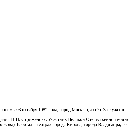
ронеж - 03 октября 1985 года, город Москва), актёр. Заслуженн
го дяди - Н.Н. Стриженова. Участник Великой Отечественной в
оркова). Работал в театрах города Кирова, города Владимира, го