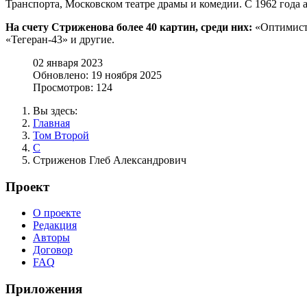
Транспорта, Московском театре драмы и комедии. С 1962 года а
На счету Стриженова более 40 картин, среди них:
«Оптимисти
«Тегеран-43» и другие.
02 января 2023
Обновлено: 19 ноября 2025
Просмотров: 124
Вы здесь:
Главная
Том Второй
С
Стриженов Глеб Александрович
Проект
О проекте
Редакция
Авторы
Договор
FAQ
Приложения