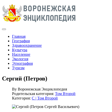
Главная
География
Здравоохранение
Культура
Население
Экология
Этнография
Туризм
Сергий (Петров)
By
Воронежская Энциклопедия
Родительская категория:
Том Второй
Категория:
С | Том Второй