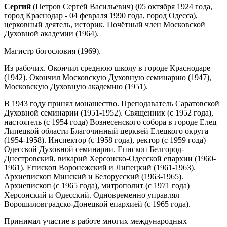
Сергий
(Петров Сергей Васильевич) (05 октября 1924 года,
город Краснодар - 04 февраля 1990 года, город Одесса),
церковный деятель, историк. Почётный член Московской
Духовной академии (1964).
Магистр богословия (1969).
Из рабочих. Окончил среднюю школу в городе Краснодаре
(1942). Окончил Московскую Духовную семинарию (1947),
Московскую Духовную академию (1951).
В 1943 году принял монашество. Преподаватель Саратовской
Духовной семинарии (1951-1952). Священник (с 1952 года),
настоятель (с 1954 года) Вознесенского собора в городе Елец
Липецкой области Благочинный церквей Елецкого округа
(1954-1958). Инспектор (с 1958 года), ректор (с 1959 года)
Одесской Духовной семинарии. Епископ Белгород-
Днестровский, викарий Херсонско-Одесской епархии (1960-
1961). Епископ Воронежский и Липецкий (1961-1963).
Архиепископ Минский и Белорусский (1963-1965).
Архиепископ (с 1965 года), митрополит (с 1971 года)
Херсонский и Одесский. Одновременно управлял
Ворошиловградско-Донецкой епархией (с 1965 года).
Принимал участие в работе многих международных