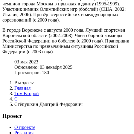
чемпион города Москвы в прыжках в длину (1995-1999).
Участник зимних Олимпийских игр (бобслей) (США, 2002;
Италия, 2006). Призёр всероссийских и международных
соревнований (с 2000 года).
В городе Воронеже с августа 2000 года. Лучший спортсмен
Воронежской области (2002-2008). Член сборной команды
Российской Федерации по бобслею (с 2000 года). Прапорщик
Министерства по чрезвычайным ситуациям Российской
Федерации (с 2003 года).
03 мая 2023
Обновлено: 03 декабря 2025
Просмотров: 180
Вы здесь:
Главная
Том Второй
С
Стёпушкин Дмитрий Фёдорович
Проект
О проекте
Редакция