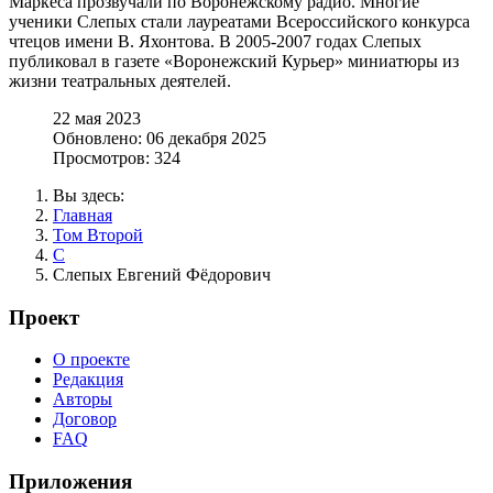
Маркеса прозвучали по Воронежскому радио. Многие
ученики Слепых стали лауреатами Всероссийского конкурса
чтецов имени В. Яхонтова. В 2005-2007 годах Слепых
публиковал в газете «Воронежский Курьер» миниатюры из
жизни театральных деятелей.
22 мая 2023
Обновлено: 06 декабря 2025
Просмотров: 324
Вы здесь:
Главная
Том Второй
С
Слепых Евгений Фёдорович
Проект
О проекте
Редакция
Авторы
Договор
FAQ
Приложения