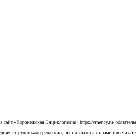
сайт «Воронежская Энциклопедия» https://vrnency.ru/ обязатель
ия» сотрудниками редакции, нештатными авторами или читателя