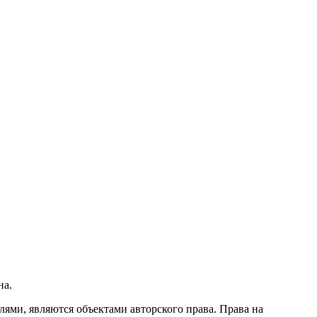
на.
ми, являются объектами авторского права. Права на