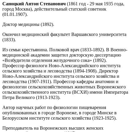
Саноцкий Антон Степанович
(1861 год - 29 мая 1935 года,
город Москва), действительный статский советник
(01.01.1907).
Доктор медицины (1892).
Окончил медицинский факультет Варшавского университета
(1833).
Из семьи крестьянина. Полковой врач (1833-1892). В Военно-
медицинской академии защитил докторскую диссертацию
«Возбудители отделения желудочного сока» (1892).
Профессор физиологи Ново-Александрийского института
сельского хозяйства и лесоводства (1894-1908). Директор
Ново-Александрийского института сельского хозяйства и
лесоводства (1907-1911). Профессор кафедры анатомии и
физиологии сельскохозяйственных животных Воронежского
сельскохозяйственного института (ВСХИ) имени Императора
Петра Великого (1913-1923).
Автор научных работ по физиологии пищеварения
опубликованных в городе Воронеже, в городе Минске в
Белорусском институте сельского хозяйства (1923-1925).
Преподаватель на Воронежских высших женских