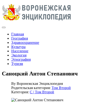
Главная
География
Здравоохранение
Культура
Население
Экология
Этнография
Туризм
Саноцкий Антон Степанович
By
Воронежская Энциклопедия
Родительская категория:
Том Второй
Категория:
С | Том Второй