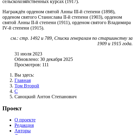
сельскохозяйственных курсах (1917).
Награждён орденом святой Анны III-й степени (1898),
орденом святого Станислава II-й степени (1903), орденом
святой Анны II-й степени (1911), орденом святого Владимира
IV-й степени (1915).
см.: стр. 1492 и 789, Списки генералам по старшинству за
1909 и 1915 года.
31 июля 2023
Обновлено: 30 декабря 2025
Просмотров: 111
Вы здесь:
Главная
Том Второй
С
Саноцкий Антон Степанович
Проект
О проекте
Редакция
Авторы