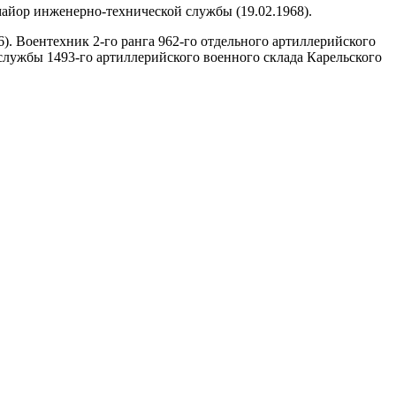
-майор инженерно-технической службы (19.02.1968).
. Воентехник 2-го ранга 962-го отдельного артиллерийского
 службы 1493-го артиллерийского военного склада Карельского