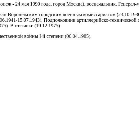
онеж - 24 мая 1990 года, город Москва), военачальник. Генерал
ан Воронежским городским военным комиссариатом (23.10.1936)
.06.1941-15.07.1943). Подполковник артиллерийско-технической
5). В отставке (19.12.1975).
ественной войны I-й степени (06.04.1985).