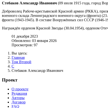
Стебаков Александр Иванович
(09 июля 1915 года, город Вор
Доброволец Рабоче-крестьянской Красной армии (РККА), призв
военного склада Ленинградского военного округа (фронта) (23
фронта (1943-1945). В составе Вооружённых сил СССР (1946-197
Награждён орденом Красной Звезды (30.04.1954), орденом Отеч
01 декабря 2023
Обновлено: 03 января 2026
Просмотров: 97
Вы здесь:
Главная
Том Второй
С
Стебаков Александр Иванович
Проект
О проекте
Редакция
Авторы
Договор
FAQ